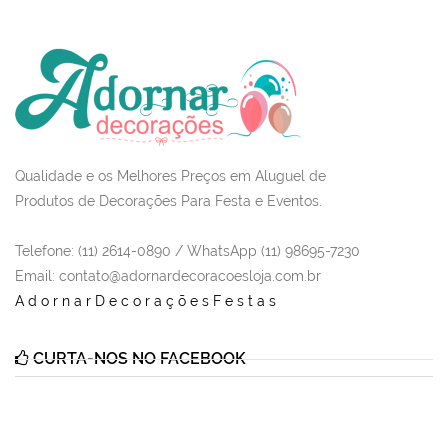
Qualidade e os Melhores Preços em Aluguel de
Produtos de Decorações Para Festa e Eventos.
Telefone: (11) 2614-0890 / WhatsApp (11) 98695-7230
Email
: contato@adornardecoracoesloja.com.br
AdornarDecoraçõesFestas
CURTA-NOS NO FACEBOOK