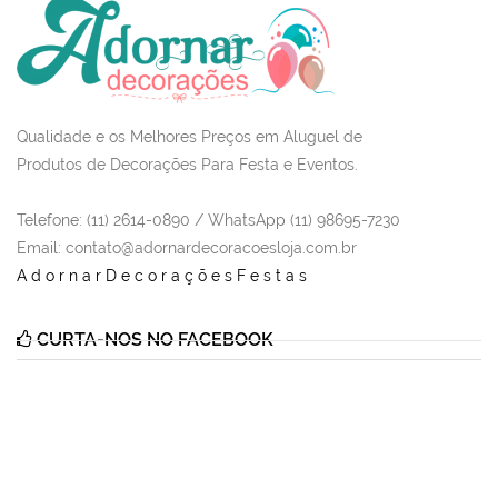
Qualidade e os Melhores Preços em Aluguel de
Produtos de Decorações Para Festa e Eventos.
Telefone: (11) 2614-0890 / WhatsApp (11) 98695-7230
Email
: contato@adornardecoracoesloja.com.br
AdornarDecoraçõesFestas
CURTA-NOS NO FACEBOOK