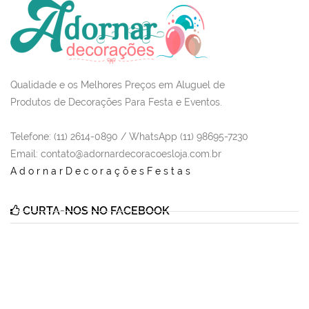
Qualidade e os Melhores Preços em Aluguel de
Produtos de Decorações Para Festa e Eventos.
Telefone: (11) 2614-0890 / WhatsApp (11) 98695-7230
Email
: contato@adornardecoracoesloja.com.br
AdornarDecoraçõesFestas
CURTA-NOS NO FACEBOOK