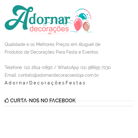
Qualidade e os Melhores Preços em Aluguel de
Produtos de Decorações Para Festa e Eventos.
Telefone: (11) 2614-0890 / WhatsApp (11) 98695-7230
Email
: contato@adornardecoracoesloja.com.br
AdornarDecoraçõesFestas
CURTA-NOS NO FACEBOOK