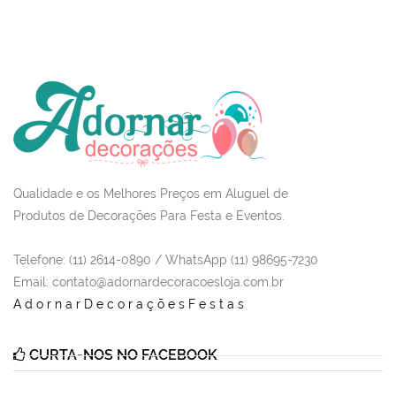
Qualidade e os Melhores Preços em Aluguel de
Produtos de Decorações Para Festa e Eventos.
Telefone: (11) 2614-0890 / WhatsApp (11) 98695-7230
Email
: contato@adornardecoracoesloja.com.br
AdornarDecoraçõesFestas
CURTA-NOS NO FACEBOOK