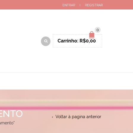
ENTRAR
REGISTRAR
0
Carrinho:
R$
0,00
MENTO
Voltar à pagina anterior
samento”