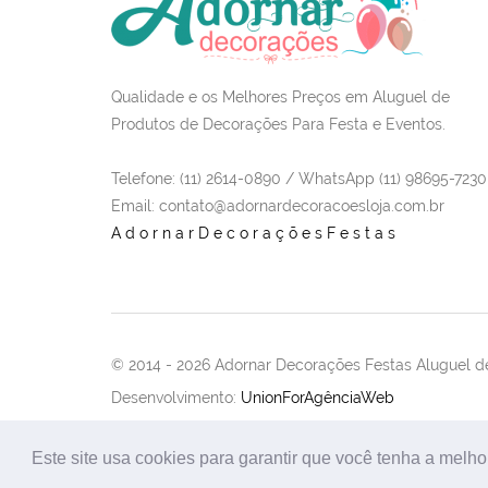
Qualidade e os Melhores Preços em Aluguel de
Produtos de Decorações Para Festa e Eventos.
Telefone: (11) 2614-0890 / WhatsApp (11) 98695-7230
Email
: contato@adornardecoracoesloja.com.br
AdornarDecoraçõesFestas
© 2014 -
2026 Adornar Decorações Festas Aluguel de
Desenvolvimento:
UnionForAgênciaWeb
Este site usa cookies para garantir que você tenha a melho