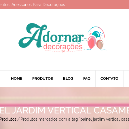
entos, Acessórios Para Decorações
HOME
PRODUTOS
BLOG
FAQ
CONTATO
EL JARDIM VERTICAL CASA
Produtos
/
Produtos marcados com a tag “painel jardim vertical ca