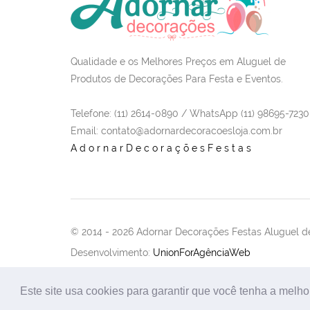
Qualidade e os Melhores Preços em Aluguel de
Produtos de Decorações Para Festa e Eventos.
Telefone: (11) 2614-0890 / WhatsApp (11) 98695-7230
Email
: contato@adornardecoracoesloja.com.br
AdornarDecoraçõesFestas
© 2014 -
2026 Adornar Decorações Festas Aluguel de
Desenvolvimento:
UnionForAgênciaWeb
Este site usa cookies para garantir que você tenha a melho