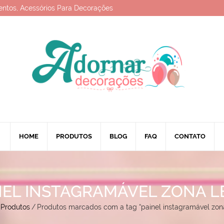
entos, Acessórios Para Decorações
HOME
PRODUTOS
BLOG
FAQ
CONTATO
NEL INSTAGRAMÁVEL ZONA L
Produtos
/
Produtos marcados com a tag “painel instagramável zona