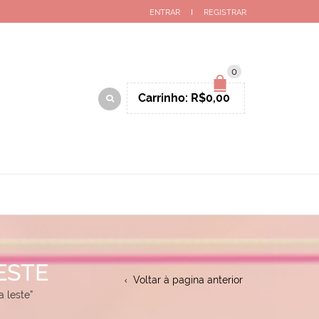
ENTRAR
REGISTRAR
0
Carrinho:
R$
0,00
ESTE
Voltar à pagina anterior
 leste”