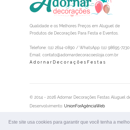
Qualidade e os Melhores Preços em Aluguel de
Produtos de Decorações Para Festa e Eventos.
Telefone: (11) 2614-0890 / WhatsApp (11) 98695-7230
Email
: contato@adornardecoracoesloja.com.br
AdornarDecoraçõesFestas
© 2014 -
2026 Adornar Decorações Festas Aluguel de
Desenvolvimento:
UnionForAgênciaWeb
Este site usa cookies para garantir que você tenha a melho