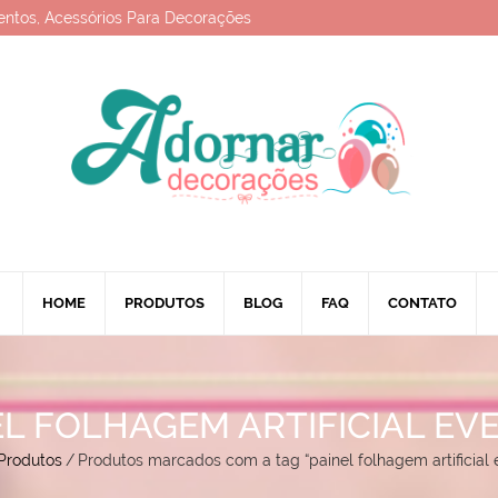
entos, Acessórios Para Decorações
HOME
PRODUTOS
BLOG
FAQ
CONTATO
EL FOLHAGEM ARTIFICIAL EV
Produtos
/
Produtos marcados com a tag “painel folhagem artificial 