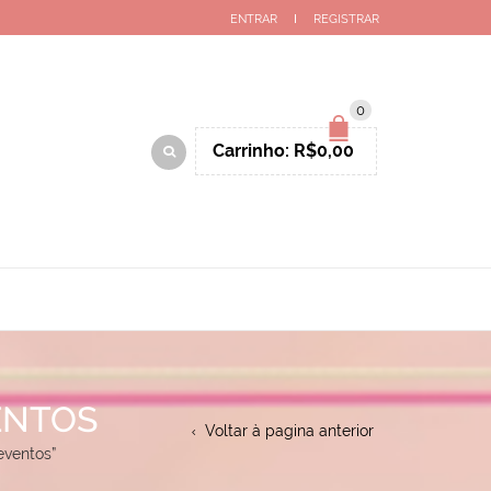
ENTRAR
REGISTRAR
0
Carrinho:
R$
0,00
ENTOS
Voltar à pagina anterior
eventos”