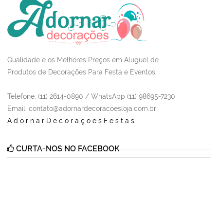
Qualidade e os Melhores Preços em Aluguel de
Produtos de Decorações Para Festa e Eventos.
Telefone: (11) 2614-0890 / WhatsApp (11) 98695-7230
Email
: contato@adornardecoracoesloja.com.br
AdornarDecoraçõesFestas
CURTA-NOS NO FACEBOOK