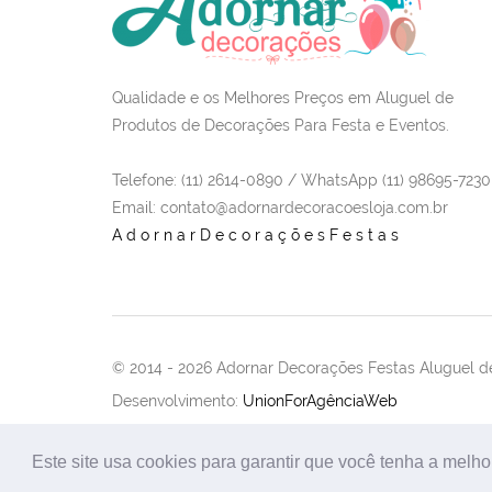
Qualidade e os Melhores Preços em Aluguel de
Produtos de Decorações Para Festa e Eventos.
Telefone: (11) 2614-0890 / WhatsApp (11) 98695-7230
Email
: contato@adornardecoracoesloja.com.br
AdornarDecoraçõesFestas
© 2014 -
2026 Adornar Decorações Festas Aluguel de
Desenvolvimento:
UnionForAgênciaWeb
Este site usa cookies para garantir que você tenha a melho