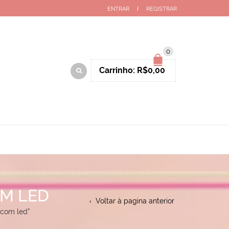
ENTRAR
REGISTRAR
0
Carrinho:
R$
0,00
OM LED
Voltar à pagina anterior
 com led”