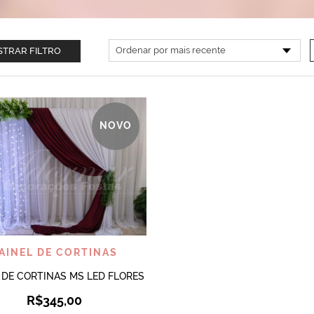
TRAR FILTRO
NOVO
VISUALIZAR
AINEL DE CORTINAS
 DE CORTINAS MS LED FLORES
R$
345,00