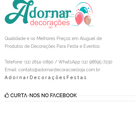
Qualidade e os Melhores Preços em Aluguel de
Produtos de Decorações Para Festa e Eventos.
Telefone: (11) 2614-0890 / WhatsApp (11) 98695-7230
Email
: contato@adornardecoracoesloja.com.br
AdornarDecoraçõesFestas
CURTA-NOS NO FACEBOOK