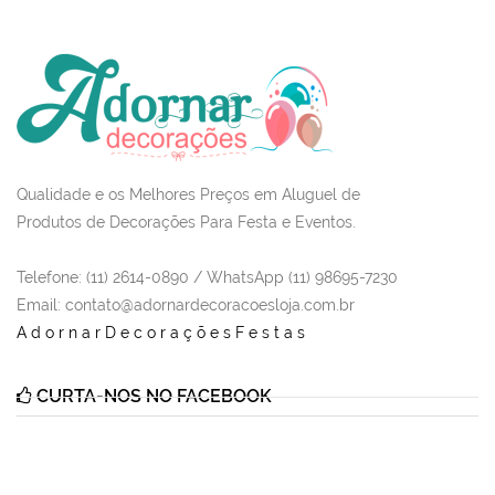
Qualidade e os Melhores Preços em Aluguel de
Produtos de Decorações Para Festa e Eventos.
Telefone: (11) 2614-0890 / WhatsApp (11) 98695-7230
Email
: contato@adornardecoracoesloja.com.br
AdornarDecoraçõesFestas
CURTA-NOS NO FACEBOOK