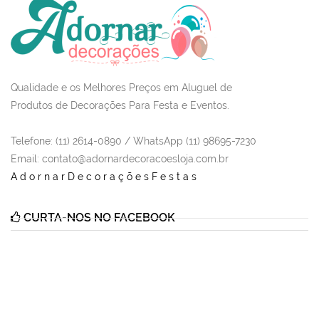
Qualidade e os Melhores Preços em Aluguel de
Produtos de Decorações Para Festa e Eventos.
Telefone: (11) 2614-0890 / WhatsApp (11) 98695-7230
Email
: contato@adornardecoracoesloja.com.br
AdornarDecoraçõesFestas
CURTA-NOS NO FACEBOOK