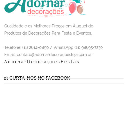
Qualidade e os Melhores Preços em Aluguel de
Produtos de Decorações Para Festa e Eventos.
Telefone: (11) 2614-0890 / WhatsApp (11) 98695-7230
Email
: contato@adornardecoracoesloja.com.br
AdornarDecoraçõesFestas
CURTA-NOS NO FACEBOOK