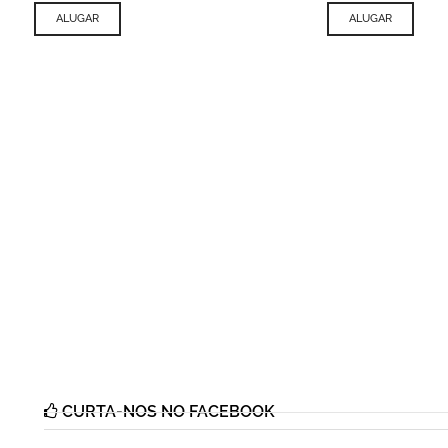
ALUGAR
ALUGAR
CURTA-NOS NO FACEBOOK