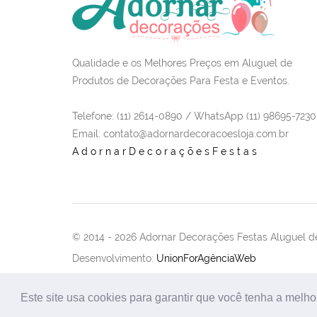
Qualidade e os Melhores Preços em Aluguel de
Produtos de Decorações Para Festa e Eventos.
Telefone: (11) 2614-0890 / WhatsApp (11) 98695-7230
Email
: contato@adornardecoracoesloja.com.br
AdornarDecoraçõesFestas
© 2014 -
2026 Adornar Decorações Festas Aluguel de
Desenvolvimento:
UnionForAgênciaWeb
Este site usa cookies para garantir que você tenha a melho