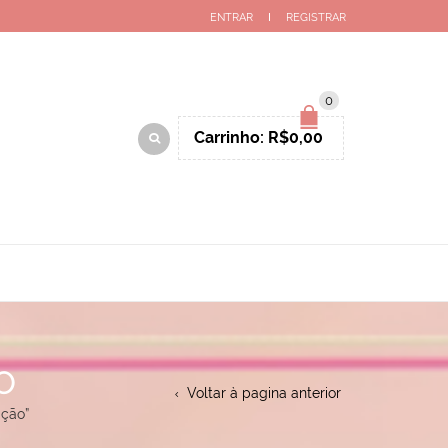
ENTRAR
REGISTRAR
0
Carrinho:
R$
0,00
O
Voltar à pagina anterior
ação”