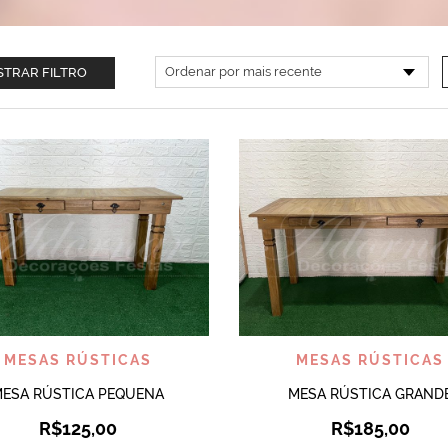
TRAR FILTRO
VISUALIZAR
VISUALIZAR
MESAS RÚSTICAS
MESAS RÚSTICAS
ESA RÚSTICA PEQUENA
MESA RÚSTICA GRAND
R$
125,00
R$
185,00