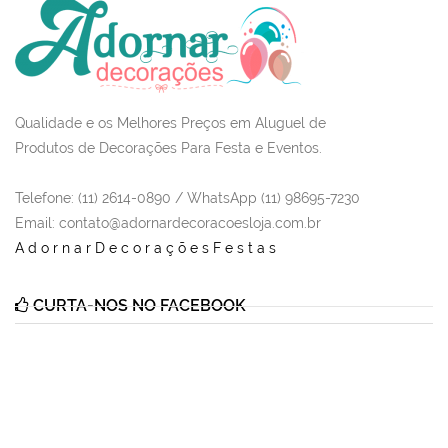
Qualidade e os Melhores Preços em Aluguel de
Produtos de Decorações Para Festa e Eventos.
Telefone: (11) 2614-0890 / WhatsApp (11) 98695-7230
Email
: contato@adornardecoracoesloja.com.br
AdornarDecoraçõesFestas
CURTA-NOS NO FACEBOOK