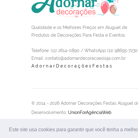
Qualidade e os Melhores Preços em Aluguel de
Produtos de Decorações Para Festa e Eventos.
Telefone: (11) 2614-0890 / WhatsApp (11) 98695-7230
Email
: contato@adornardecoracoesloja.com.br
AdornarDecoraçõesFestas
© 2014 -
2026 Adornar Decorações Festas Aluguel de
Desenvolvimento:
UnionForAgênciaWeb
Este site usa cookies para garantir que você tenha a melho