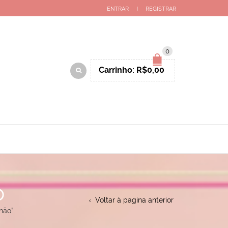
ENTRAR
REGISTRAR
0
Carrinho:
R$
0,00
O
Voltar à pagina anterior
hão”