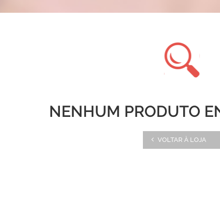
NENHUM PRODUTO E
VOLTAR À LOJA