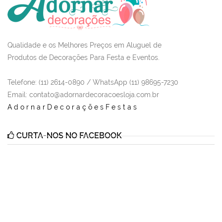
Qualidade e os Melhores Preços em Aluguel de
Produtos de Decorações Para Festa e Eventos.
Telefone: (11) 2614-0890 / WhatsApp (11) 98695-7230
Email
: contato@adornardecoracoesloja.com.br
AdornarDecoraçõesFestas
CURTA-NOS NO FACEBOOK