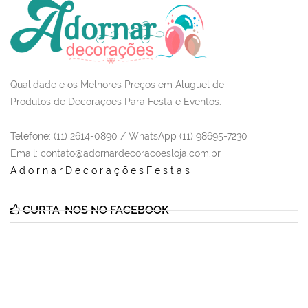
Qualidade e os Melhores Preços em Aluguel de
Produtos de Decorações Para Festa e Eventos.
Telefone: (11) 2614-0890 / WhatsApp (11) 98695-7230
Email
: contato@adornardecoracoesloja.com.br
AdornarDecoraçõesFestas
CURTA-NOS NO FACEBOOK