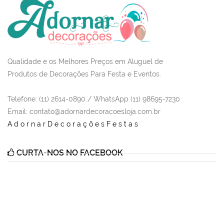
Qualidade e os Melhores Preços em Aluguel de
Produtos de Decorações Para Festa e Eventos.
Telefone: (11) 2614-0890 / WhatsApp (11) 98695-7230
Email
: contato@adornardecoracoesloja.com.br
AdornarDecoraçõesFestas
CURTA-NOS NO FACEBOOK