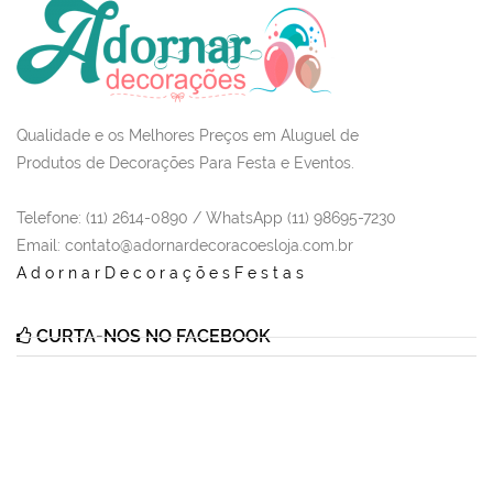
Qualidade e os Melhores Preços em Aluguel de
Produtos de Decorações Para Festa e Eventos.
Telefone: (11) 2614-0890 / WhatsApp (11) 98695-7230
Email
: contato@adornardecoracoesloja.com.br
AdornarDecoraçõesFestas
CURTA-NOS NO FACEBOOK