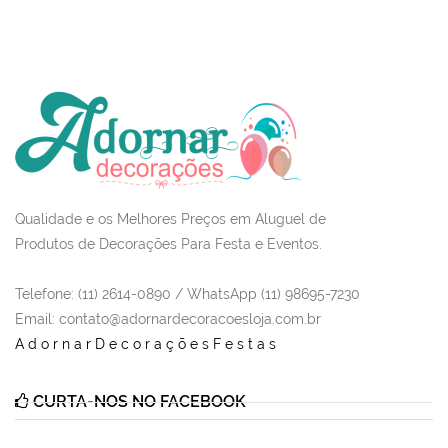
Qualidade e os Melhores Preços em Aluguel de
Produtos de Decorações Para Festa e Eventos.
Telefone: (11) 2614-0890 / WhatsApp (11) 98695-7230
Email
: contato@adornardecoracoesloja.com.br
AdornarDecoraçõesFestas
CURTA-NOS NO FACEBOOK