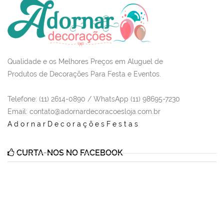
Qualidade e os Melhores Preços em Aluguel de
Produtos de Decorações Para Festa e Eventos.
Telefone: (11) 2614-0890 / WhatsApp (11) 98695-7230
Email
: contato@adornardecoracoesloja.com.br
AdornarDecoraçõesFestas
CURTA-NOS NO FACEBOOK