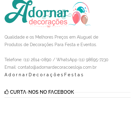
Qualidade e os Melhores Preços em Aluguel de
Produtos de Decorações Para Festa e Eventos.
Telefone: (11) 2614-0890 / WhatsApp (11) 98695-7230
Email
: contato@adornardecoracoesloja.com.br
AdornarDecoraçõesFestas
CURTA-NOS NO FACEBOOK