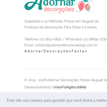
Qualidade e os Melhores Preços em Aluguel de
Produtos de Decorações Para Festa e Eventos.
Telefone: (11) 2614-0890 / WhatsApp (11) 98695-7230
Email
: contato@adornardecoracoesloja.com.br
AdornarDecoraçõesFestas
© 2014 -
2026 Adornar Decorações Festas Aluguel de
Desenvolvimento:
UnionForAgênciaWeb
Este site usa cookies para garantir que você tenha a melho