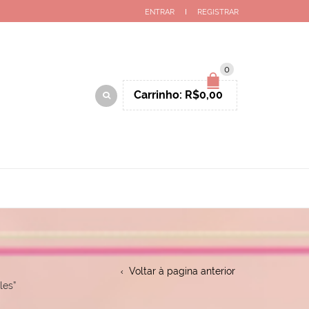
ENTRAR
REGISTRAR
0
Carrinho:
R$
0,00
Voltar à pagina anterior
les”