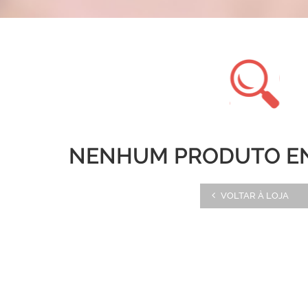
NENHUM PRODUTO E
VOLTAR À LOJA