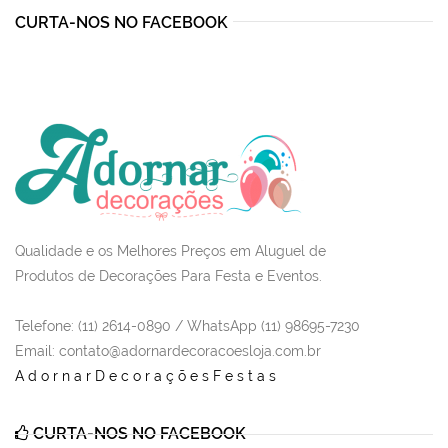
CURTA-NOS NO FACEBOOK
Qualidade e os Melhores Preços em Aluguel de
Produtos de Decorações Para Festa e Eventos.
Telefone: (11) 2614-0890 / WhatsApp (11) 98695-7230
Email
: contato@adornardecoracoesloja.com.br
AdornarDecoraçõesFestas
CURTA-NOS NO FACEBOOK