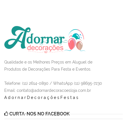
Qualidade e os Melhores Preços em Aluguel de
Produtos de Decorações Para Festa e Eventos.
Telefone: (11) 2614-0890 / WhatsApp (11) 98695-7230
Email
: contato@adornardecoracoesloja.com.br
AdornarDecoraçõesFestas
CURTA-NOS NO FACEBOOK