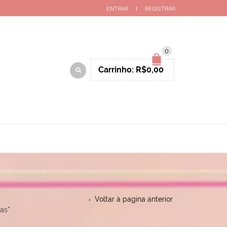
ENTRAR
REGISTRAR
0
Carrinho:
R$
0,00
Voltar à pagina anterior
as”