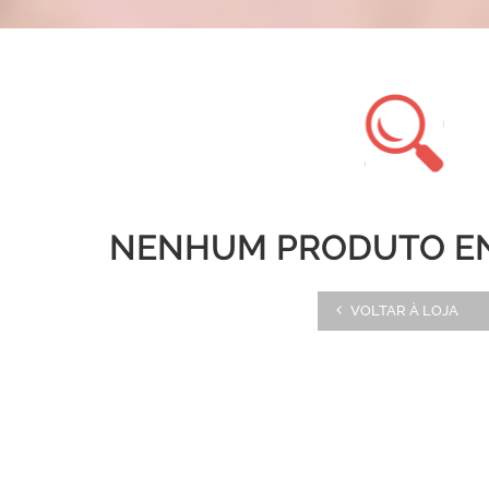
NENHUM PRODUTO E
VOLTAR À LOJA