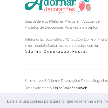
Qualidade e os Melhores Preços em Aluguel de
Produtos de Decorações Para Festa e Eventos.
Telefone: (11) 2614-0890 / WhatsApp (11) 98695-7230
Email
: contato@adornardecoracoesloja.com.br
AdornarDecoraçõesFestas
© 2014 -
2026 Adornar Decorações Festas Aluguel de
Desenvolvimento:
UnionForAgênciaWeb
Este site usa cookies para garantir que você tenha a melho