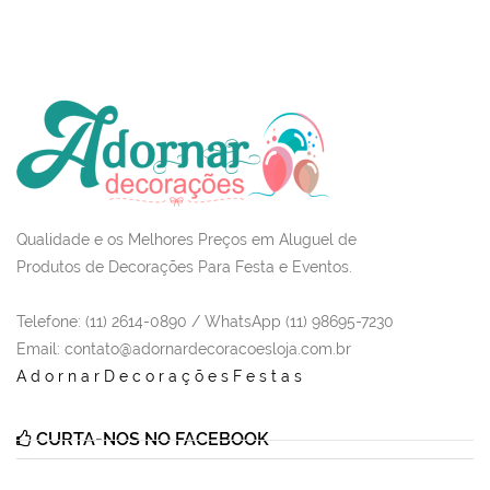
Qualidade e os Melhores Preços em Aluguel de
Produtos de Decorações Para Festa e Eventos.
Telefone: (11) 2614-0890 / WhatsApp (11) 98695-7230
Email
: contato@adornardecoracoesloja.com.br
AdornarDecoraçõesFestas
CURTA-NOS NO FACEBOOK