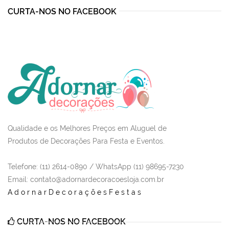
CURTA-NOS NO FACEBOOK
Qualidade e os Melhores Preços em Aluguel de
Produtos de Decorações Para Festa e Eventos.
Telefone: (11) 2614-0890 / WhatsApp (11) 98695-7230
Email
: contato@adornardecoracoesloja.com.br
AdornarDecoraçõesFestas
CURTA-NOS NO FACEBOOK