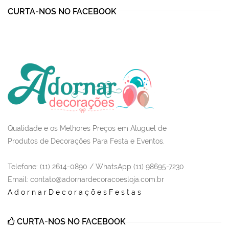
CURTA-NOS NO FACEBOOK
Qualidade e os Melhores Preços em Aluguel de
Produtos de Decorações Para Festa e Eventos.
Telefone: (11) 2614-0890 / WhatsApp (11) 98695-7230
Email
: contato@adornardecoracoesloja.com.br
AdornarDecoraçõesFestas
CURTA-NOS NO FACEBOOK