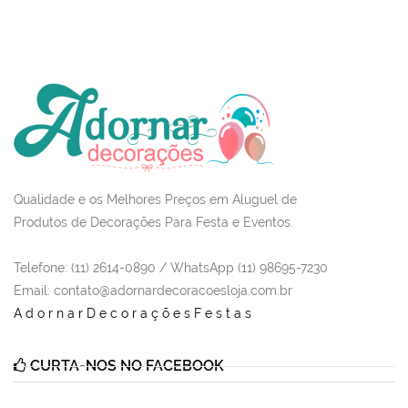
Qualidade e os Melhores Preços em Aluguel de
Produtos de Decorações Para Festa e Eventos.
Telefone: (11) 2614-0890 / WhatsApp (11) 98695-7230
Email
: contato@adornardecoracoesloja.com.br
AdornarDecoraçõesFestas
CURTA-NOS NO FACEBOOK