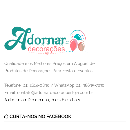
Qualidade e os Melhores Preços em Aluguel de
Produtos de Decorações Para Festa e Eventos.
Telefone: (11) 2614-0890 / WhatsApp (11) 98695-7230
Email
: contato@adornardecoracoesloja.com.br
AdornarDecoraçõesFestas
CURTA-NOS NO FACEBOOK