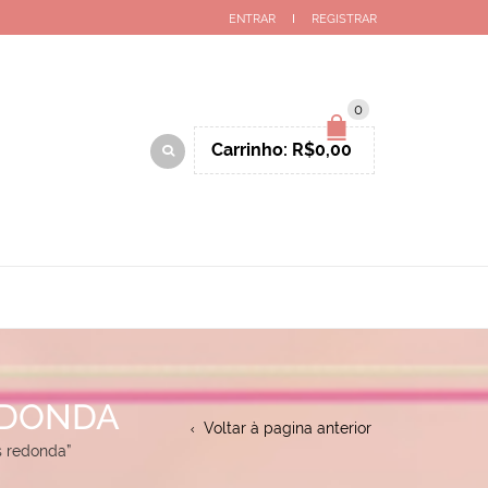
ENTRAR
REGISTRAR
0
Carrinho:
R$
0,00
EDONDA
Voltar à pagina anterior
s redonda”