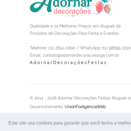
Qualidade e os Melhores Preços em Aluguel de
Produtos de Decorações Para Festa e Eventos.
Telefone: (11) 2614-0890 / WhatsApp (11) 98695-7230
Email
: contato@adornardecoracoesloja.com.br
AdornarDecoraçõesFestas
© 2014 -
2026 Adornar Decorações Festas Aluguel de
Desenvolvimento:
UnionForAgênciaWeb
Este site usa cookies para garantir que você tenha a melho