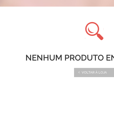
NENHUM PRODUTO E
VOLTAR À LOJA