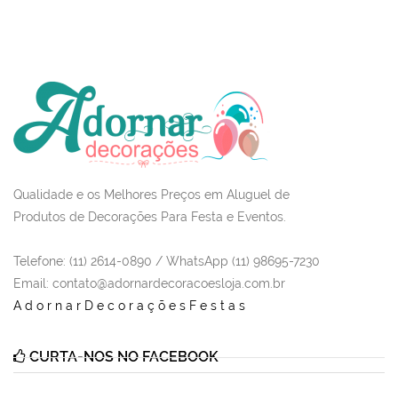
Qualidade e os Melhores Preços em Aluguel de
Produtos de Decorações Para Festa e Eventos.
Telefone: (11) 2614-0890 / WhatsApp (11) 98695-7230
Email
: contato@adornardecoracoesloja.com.br
AdornarDecoraçõesFestas
CURTA-NOS NO FACEBOOK