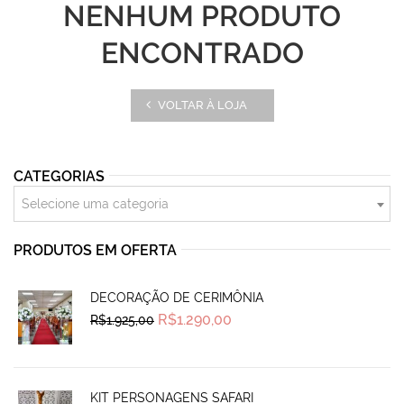
NENHUM PRODUTO
ENCONTRADO
VOLTAR À LOJA
CATEGORIAS
Selecione uma categoria
PRODUTOS EM OFERTA
DECORAÇÃO DE CERIMÔNIA
Original
Current
R$
1.290,00
R$
1.925,00
price
price
was:
is:
R$1.925,00.
R$1.290,00.
KIT PERSONAGENS SAFARI