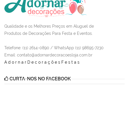
Qualidade e os Melhores Preços em Aluguel de
Produtos de Decorações Para Festa e Eventos.
Telefone: (11) 2614-0890 / WhatsApp (11) 98695-7230
Email
: contato@adornardecoracoesloja.com.br
AdornarDecoraçõesFestas
CURTA-NOS NO FACEBOOK