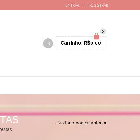
ENTRAR
REGISTRAR
0
Carrinho:
R$
0,00
STAS
Voltar à pagina anterior
festas”