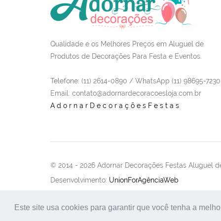
Qualidade e os Melhores Preços em Aluguel de
Produtos de Decorações Para Festa e Eventos.
Telefone: (11) 2614-0890 / WhatsApp (11) 98695-7230
Email
: contato@adornardecoracoesloja.com.br
AdornarDecoraçõesFestas
© 2014 -
2026 Adornar Decorações Festas Aluguel de
Desenvolvimento:
UnionForAgênciaWeb
Este site usa cookies para garantir que você tenha a melho