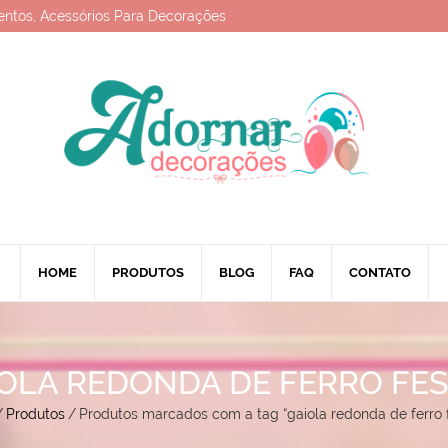
entos, Acessórios Para Decorações
HOME
PRODUTOS
BLOG
FAQ
CONTATO
OLA REDONDA DE FERRO FE
/
Produtos
/
Produtos marcados com a tag “gaiola redonda de ferro 