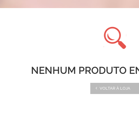
NENHUM PRODUTO E
VOLTAR À LOJA