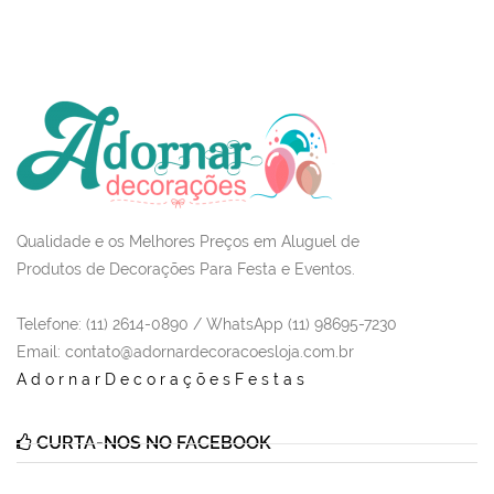
Qualidade e os Melhores Preços em Aluguel de
Produtos de Decorações Para Festa e Eventos.
Telefone: (11) 2614-0890 / WhatsApp (11) 98695-7230
Email
: contato@adornardecoracoesloja.com.br
AdornarDecoraçõesFestas
CURTA-NOS NO FACEBOOK