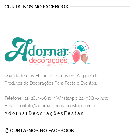
CURTA-NOS NO FACEBOOK
Qualidade e os Melhores Preços em Aluguel de
Produtos de Decorações Para Festa e Eventos.
Telefone: (11) 2614-0890 / WhatsApp (11) 98695-7230
Email
: contato@adornardecoracoesloja.com.br
AdornarDecoraçõesFestas
CURTA-NOS NO FACEBOOK