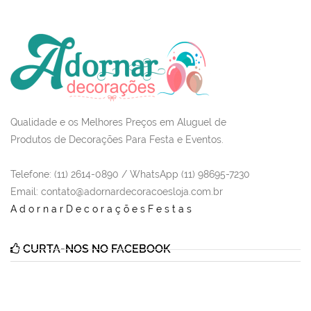
Qualidade e os Melhores Preços em Aluguel de
Produtos de Decorações Para Festa e Eventos.
Telefone: (11) 2614-0890 / WhatsApp (11) 98695-7230
Email
: contato@adornardecoracoesloja.com.br
AdornarDecoraçõesFestas
CURTA-NOS NO FACEBOOK