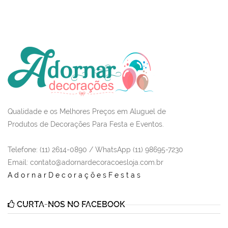
Qualidade e os Melhores Preços em Aluguel de
Produtos de Decorações Para Festa e Eventos.
Telefone: (11) 2614-0890 / WhatsApp (11) 98695-7230
Email
: contato@adornardecoracoesloja.com.br
AdornarDecoraçõesFestas
CURTA-NOS NO FACEBOOK