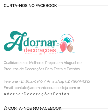
CURTA-NOS NO FACEBOOK
Qualidade e os Melhores Preços em Aluguel de
Produtos de Decorações Para Festa e Eventos.
Telefone: (11) 2614-0890 / WhatsApp (11) 98695-7230
Email
: contato@adornardecoracoesloja.com.br
AdornarDecoraçõesFestas
CURTA-NOS NO FACEBOOK