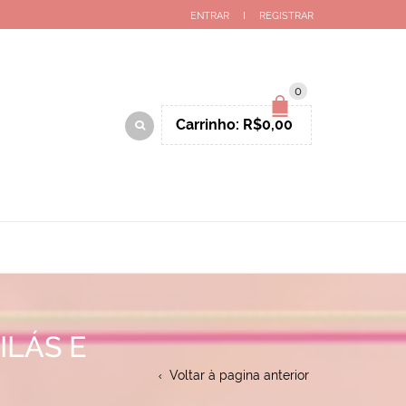
ENTRAR
REGISTRAR
0
Carrinho:
R$
0,00
ILÁS E
Voltar à pagina anterior