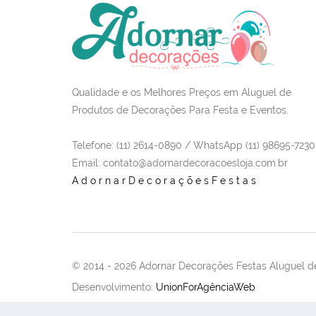
Qualidade e os Melhores Preços em Aluguel de
Produtos de Decorações Para Festa e Eventos.
Telefone: (11) 2614-0890 / WhatsApp (11) 98695-7230
Email
: contato@adornardecoracoesloja.com.br
AdornarDecoraçõesFestas
© 2014 -
2026 Adornar Decorações Festas Aluguel de
Desenvolvimento:
UnionForAgênciaWeb