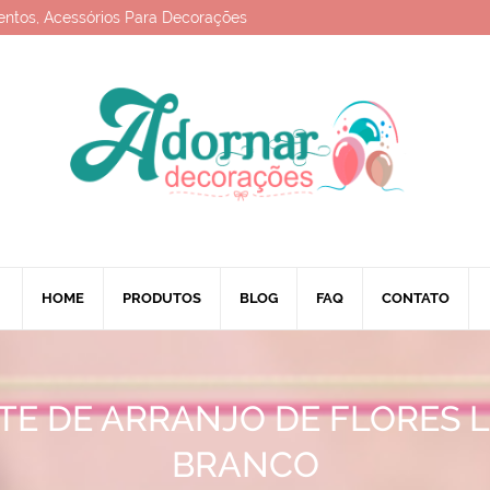
entos, Acessórios Para Decorações
HOME
PRODUTOS
BLOG
FAQ
CONTATO
TE DE ARRANJO DE FLORES L
BRANCO