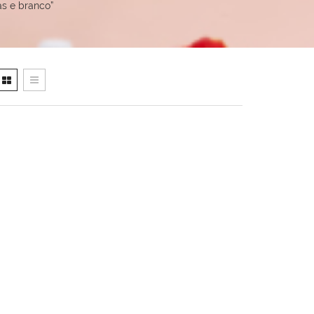
ás e branco”