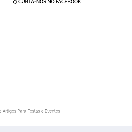
CURTA-NOS NO FACEBOOK
 Artigos Para Festas e Eventos