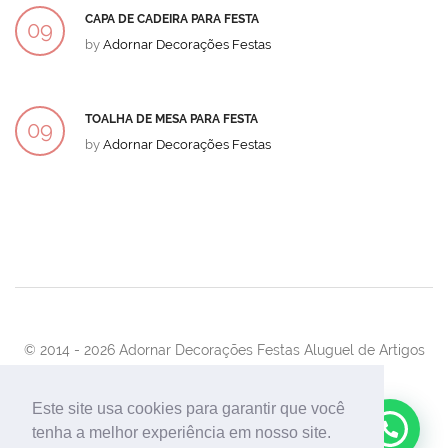
CAPA DE CADEIRA PARA FESTA
09
by
Adornar Decorações Festas
DEZ
TOALHA DE MESA PARA FESTA
09
by
Adornar Decorações Festas
DEZ
© 2014 -
2026 Adornar Decorações Festas Aluguel de Artigos
Para Festas e Eventos
Desenvolvimento:
UnionForAgênciaWeb
Este site usa cookies para garantir que você
tenha a melhor experiência em nosso site.