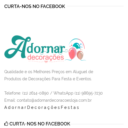
CURTA-NOS NO FACEBOOK
Qualidade e os Melhores Preços em Aluguel de
Produtos de Decorações Para Festa e Eventos.
Telefone: (11) 2614-0890 / WhatsApp (11) 98695-7230
Email
: contato@adornardecoracoesloja.com.br
AdornarDecoraçõesFestas
CURTA-NOS NO FACEBOOK