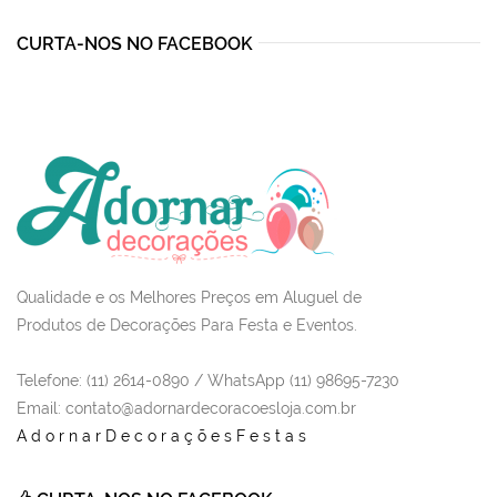
CURTA-NOS NO FACEBOOK
Qualidade e os Melhores Preços em Aluguel de
Produtos de Decorações Para Festa e Eventos.
Telefone: (11) 2614-0890 / WhatsApp (11) 98695-7230
Email
: contato@adornardecoracoesloja.com.br
AdornarDecoraçõesFestas