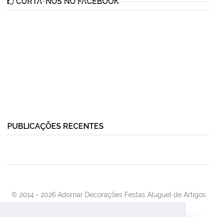
CURTA-NOS NO FACEBOOK
PUBLICAÇÕES RECENTES
© 2014 -
2026 Adornar Decorações Festas Aluguel de Artigos
Para Festas e Eventos