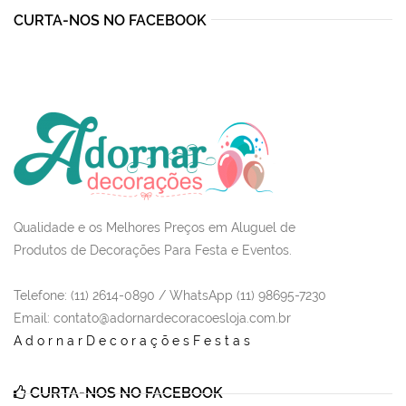
CURTA-NOS NO FACEBOOK
Qualidade e os Melhores Preços em Aluguel de
Produtos de Decorações Para Festa e Eventos.
Telefone: (11) 2614-0890 / WhatsApp (11) 98695-7230
Email
: contato@adornardecoracoesloja.com.br
AdornarDecoraçõesFestas
CURTA-NOS NO FACEBOOK