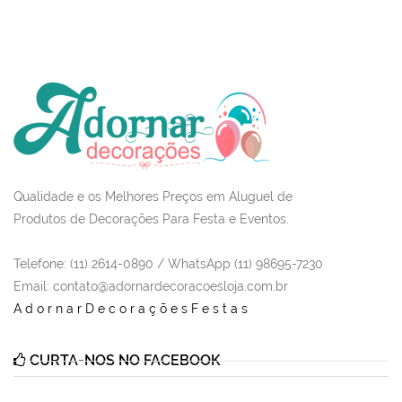
Qualidade e os Melhores Preços em Aluguel de
Produtos de Decorações Para Festa e Eventos.
Telefone: (11) 2614-0890 / WhatsApp (11) 98695-7230
Email
: contato@adornardecoracoesloja.com.br
AdornarDecoraçõesFestas
CURTA-NOS NO FACEBOOK