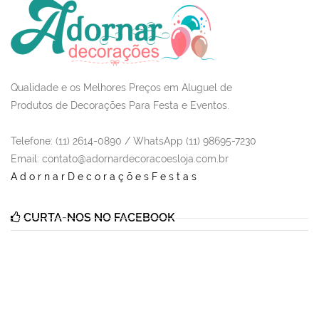
Qualidade e os Melhores Preços em Aluguel de
Produtos de Decorações Para Festa e Eventos.
Telefone: (11) 2614-0890 / WhatsApp (11) 98695-7230
Email
: contato@adornardecoracoesloja.com.br
AdornarDecoraçõesFestas
CURTA-NOS NO FACEBOOK