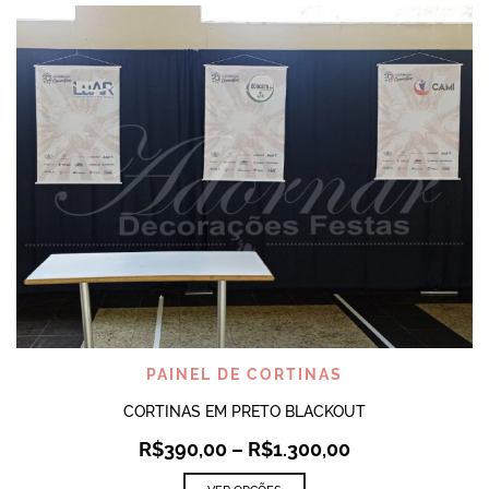
PAINEL DE CORTINAS
CORTINAS EM PRETO BLACKOUT
R$
390,00
–
R$
1.300,00