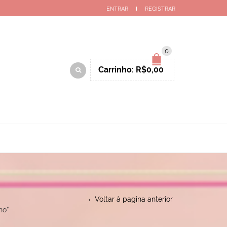
ENTRAR
REGISTRAR
0
Carrinho:
R$
0,00
Voltar à pagina anterior
ho”