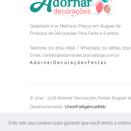
Qualidade e os Melhores Preços em Aluguel de
Produtos de Decorações Para Festa e Eventos.
Telefone: (11) 2614-0890 / WhatsApp (11) 98695-7230
Email
: contato@adornardecoracoesloja.com.br
AdornarDecoraçõesFestas
© 2014 -
2026 Adornar Decorações Festas Aluguel de
Desenvolvimento:
UnionForAgênciaWeb
Este site usa cookies para garantir que você tenha a melho