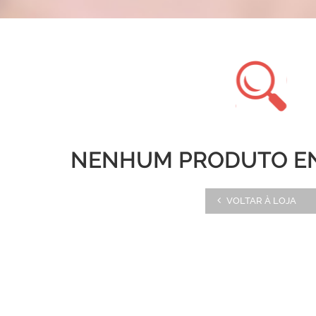
NENHUM PRODUTO E
VOLTAR À LOJA